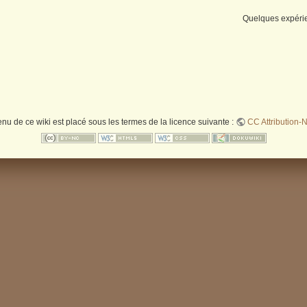
Quelques expérie
enu de ce wiki est placé sous les termes de la licence suivante :
CC Attribution-