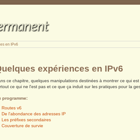
permanent
es en IPv6
uelques expériences en IPv6
ns ce chapitre, quelques manipulations destinées à montrer ce qui est 
rtout ce qui ne l'est pas et ce que ça induit sur les pratiques pour la g
u programme:
Routes v6
De l'abondance des adresses IP
Les préfixes secondaires
Couverture de survie