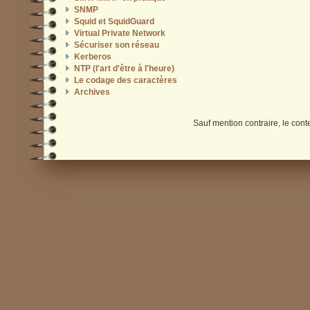
SNMP
Squid et SquidGuard
Virtual Private Network
Sécuriser son réseau
Kerberos
NTP (l'art d'être à l'heure)
Le codage des caractères
Archives
Sauf mention contraire, le cont