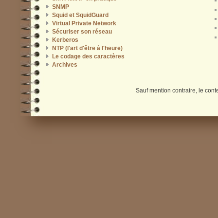
SNMP
Squid et SquidGuard
Virtual Private Network
Sécuriser son réseau
Kerberos
NTP (l'art d'être à l'heure)
Le codage des caractères
Archives
Sauf mention contraire, le cont