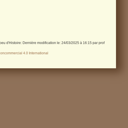
peu d'Histoire: Dernière modification le: 24/03/2025 à 16:15 par prof
Noncommercial 4.0 International