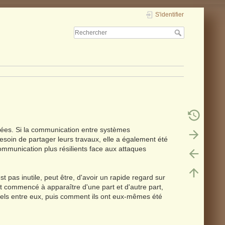
S'identifier
 liées. Si la communication entre systèmes
besoin de partager leurs travaux, elle a également été
mmunication plus résilients face aux attaques
est pas inutile, peut être, d'avoir un rapide regard sur
nt commencé à apparaître d'une part et d'autre part,
els entre eux, puis comment ils ont eux-mêmes été