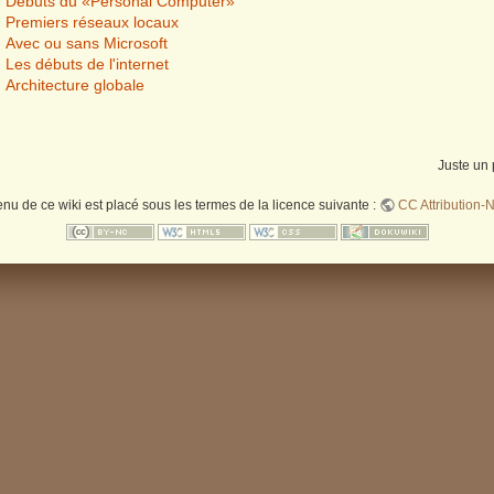
Débuts du «Personal Computer»
Premiers réseaux locaux
Avec ou sans Microsoft
Les débuts de l'internet
Architecture globale
Juste un 
enu de ce wiki est placé sous les termes de la licence suivante :
CC Attribution-