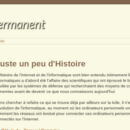
permanent
ire
uste un peu d'Histoire
Histoire de l'internet et de l'informatique sont bien entendu intimement
formatiques a d'abord été l'affaire des scientifiques qui ont éprouvé le 
udiée par les systèmes de défense qui recherchaient des moyens de co
nemies avant de devenir ce que nous connaissons aujourd'hui.
ns chercher à refaire ce qui se trouve déjà par ailleurs sur la toile, il n'
évolution de l'informatique, au moment où les ordinateurs personnels o
mment les réseaux ont évolué pour connecter ces ordinateurs personn
nnectés sur l'internet.