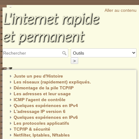
Aller au contenu
L'internet rapide
et permanent
>
Juste un peu d'Histoire
Les réseaux (rapidement) expliqués.
Démontage de la pile TCP/IP
Les adresses et leur usage
ICMP l'agent de contrôle
Quelques expériences en IPv4
L'adressage IP version 6
Quelques expériences en IPv6
Les protocoles applicatifs
TCP/IP & sécurité
Netfilter, Iptables, Nftables