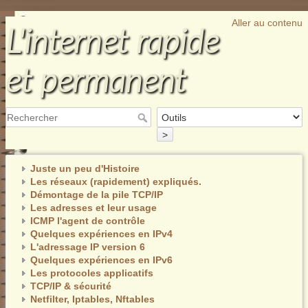
Aller au contenu
L'internet rapide
et permanent
>
Juste un peu d'Histoire
Les réseaux (rapidement) expliqués.
Démontage de la pile TCP/IP
Les adresses et leur usage
ICMP l'agent de contrôle
Quelques expériences en IPv4
L'adressage IP version 6
Quelques expériences en IPv6
Les protocoles applicatifs
TCP/IP & sécurité
Netfilter, Iptables, Nftables