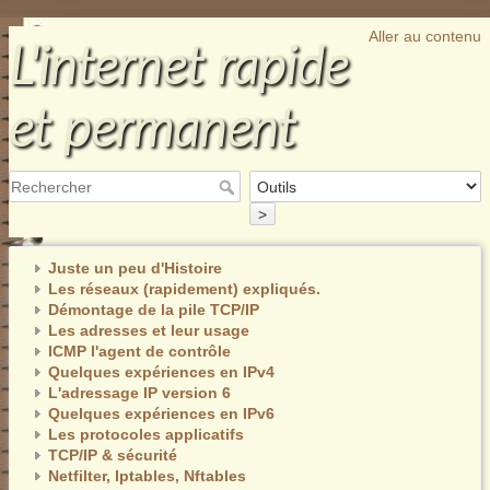
Aller au contenu
L'internet rapide
et permanent
>
Juste un peu d'Histoire
Les réseaux (rapidement) expliqués.
Démontage de la pile TCP/IP
Les adresses et leur usage
ICMP l'agent de contrôle
Quelques expériences en IPv4
L'adressage IP version 6
Quelques expériences en IPv6
Les protocoles applicatifs
TCP/IP & sécurité
Netfilter, Iptables, Nftables