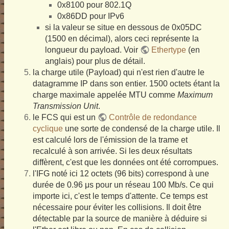
0x8100 pour 802.1Q
0x86DD pour IPv6
si la valeur se situe en dessous de 0x05DC
(1500 en décimal), alors ceci représente la
longueur du payload. Voir
Ethertype
(en
anglais) pour plus de détail.
la charge utile (Payload) qui n'est rien d'autre le
datagramme IP dans son entier. 1500 octets étant la
charge maximale appelée MTU comme
Maximum
Transmission Unit
.
le FCS qui est un
Contrôle de redondance
cyclique
une sorte de condensé de la charge utile. Il
est calculé lors de l'émission de la trame et
recalculé à son arrivée. Si les deux résultats
diffèrent, c'est que les données ont été corrompues.
l'IFG noté ici 12 octets (96 bits) correspond à une
durée de 0.96 μs pour un réseau 100 Mb/s. Ce qui
importe ici, c'est le temps d'attente. Ce temps est
nécessaire pour éviter les collisions. Il doit être
détectable par la source de manière à déduire si