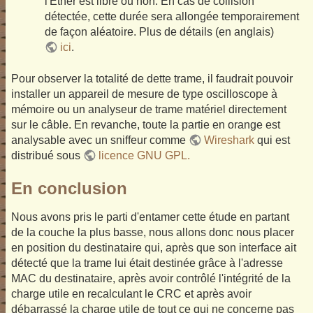
l'Ether est libre ou non. En cas de collision
détectée, cette durée sera allongée temporairement
de façon aléatoire. Plus de détails (en anglais)
ici
.
Pour observer la totalité de dette trame, il faudrait pouvoir
installer un appareil de mesure de type oscilloscope à
mémoire ou un analyseur de trame matériel directement
sur le câble. En revanche, toute la partie en orange est
analysable avec un sniffeur comme
Wireshark
qui est
distribué sous
licence GNU GPL.
En conclusion
Nous avons pris le parti d'entamer cette étude en partant
de la couche la plus basse, nous allons donc nous placer
en position du destinataire qui, après que son interface ait
détecté que la trame lui était destinée grâce à l'adresse
MAC du destinataire, après avoir contrôlé l'intégrité de la
charge utile en recalculant le CRC et après avoir
débarrassé la charge utile de tout ce qui ne concerne pas