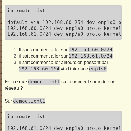
ip route list
default via 192.168.60.254 dev enp1s0 onlin
192.168.60.0/24 dev enp1s0 proto kernel sc
192.168.60.0/24
Il sait comment aller sur
;
192.168.61.0/24
il sait comment aller sur
;
il sait comment aller ailleurs en passant par
192.168.60.254
enp1s0
via l'interface
.
democlient1
Est-ce que
sait comment sortir de son
réseau ?
democlient1
Sur
:
ip roule list