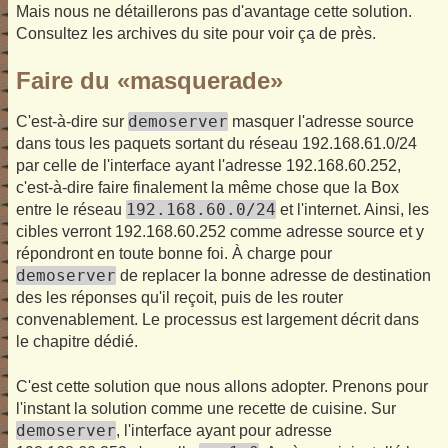
Mais nous ne détaillerons pas d'avantage cette solution.
Consultez les archives du site pour voir ça de près.
Faire du «masquerade»
demoserver
C'est-à-dire sur
masquer l'adresse source
dans tous les paquets sortant du réseau 192.168.61.0/24
par celle de l'interface ayant l'adresse 192.168.60.252,
c'est-à-dire faire finalement la même chose que la Box
192.168.60.0/24
entre le réseau
et l'internet. Ainsi, les
cibles verront 192.168.60.252 comme adresse source et y
répondront en toute bonne foi. À charge pour
demoserver
de replacer la bonne adresse de destination
des les réponses qu'il reçoit, puis de les router
convenablement. Le processus est largement décrit dans
le chapitre dédié.
C'est cette solution que nous allons adopter. Prenons pour
l'instant la solution comme une recette de cuisine. Sur
demoserver
, l'interface ayant pour adresse