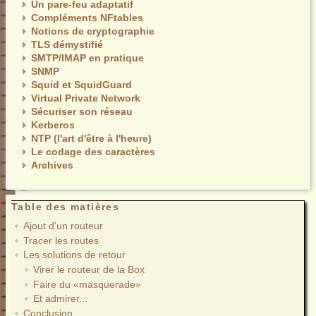
Un pare-feu adaptatif
Compléments NFtables
Notions de cryptographie
TLS démystifié
SMTP/IMAP en pratique
SNMP
Squid et SquidGuard
Virtual Private Network
Sécuriser son réseau
Kerberos
NTP (l'art d'être à l'heure)
Le codage des caractères
Archives
Table des matières
Ajout d'un routeur
Tracer les routes
Les solutions de retour
Virer le routeur de la Box
Faire du «masquerade»
Et admirer...
Conclusion