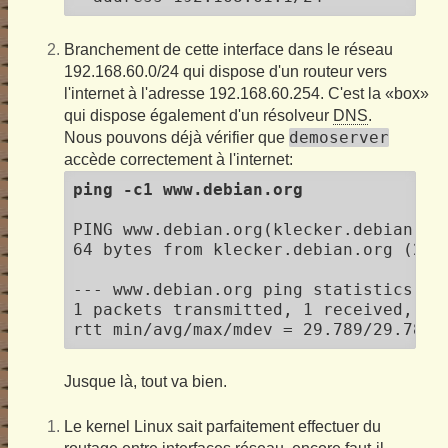
Branchement de cette interface dans le réseau
192.168.60.0/24 qui dispose d'un routeur vers
l'internet à l'adresse 192.168.60.254. C'est la «box»
qui dispose également d'un résolveur
DNS
.
demoserver
Nous pouvons déjà vérifier que
accède correctement à l'internet:
ping -c1 www.debian.org
PING www.debian.org(klecker.debian.or
64 bytes from klecker.debian.org (200
--- www.debian.org ping statistics ---
1 packets transmitted, 1 received, 0% 
Jusque là, tout va bien.
Le kernel Linux sait parfaitement effectuer du