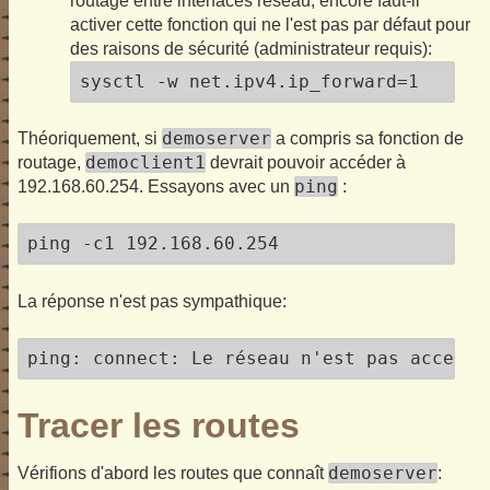
routage entre interfaces réseau, encore faut-il
activer cette fonction qui ne l'est pas par défaut pour
des raisons de sécurité (administrateur requis):
sysctl -w net.ipv4.ip_forward=1
demoserver
Théoriquement, si
a compris sa fonction de
democlient1
routage,
devrait pouvoir accéder à
ping
192.168.60.254. Essayons avec un
:
ping -c1 192.168.60.254
La réponse n'est pas sympathique:
ping: connect: Le réseau n'est pas accessi
Tracer les routes
demoserver
Vérifions d'abord les routes que connaît
: