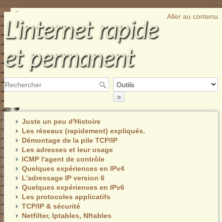
Aller au contenu
L'internet rapide
et permanent
>
Juste un peu d'Histoire
Les réseaux (rapidement) expliqués.
Démontage de la pile TCP/IP
Les adresses et leur usage
ICMP l'agent de contrôle
Quelques expériences en IPv4
L'adressage IP version 6
Quelques expériences en IPv6
Les protocoles applicatifs
TCP/IP & sécurité
Netfilter, Iptables, Nftables