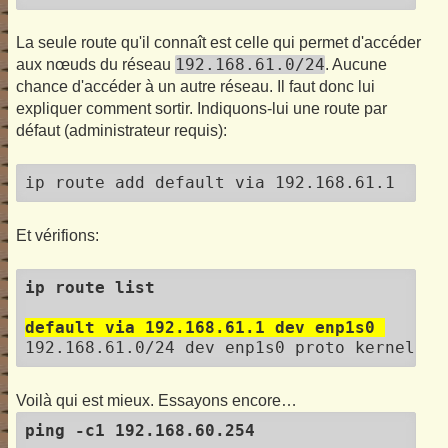
La seule route qu'il connaît est celle qui permet d'accéder
192.168.61.0/24
aux nœuds du réseau
. Aucune
chance d'accéder à un autre réseau. Il faut donc lui
expliquer comment sortir. Indiquons-lui une route par
défaut (administrateur requis):
ip route add default via 192.168.61.1
Et vérifions:
ip route list
default via 192.168.61.1 dev enp1s0 
Voilà qui est mieux. Essayons encore…
ping -c1 192.168.60.254