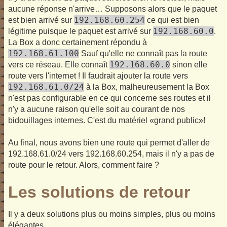
aucune réponse n'arrive… Supposons alors que le paquet
192.168.60.254
est bien arrivé sur
ce qui est bien
192.168.60.0
légitime puisque le paquet est arrivé sur
.
La Box a donc certainement répondu à
192.168.61.100
Sauf qu'elle ne connaît pas la route
192.168.60.0
vers ce réseau. Elle connaît
sinon elle
route vers l'internet ! Il faudrait ajouter la route vers
192.168.61.0/24
à la Box, malheureusement la Box
n'est pas configurable en ce qui concerne ses routes et il
n'y a aucune raison qu'elle soit au courant de nos
bidouillages internes. C'est du matériel «grand public»!
Au final, nous avons bien une route qui permet d'aller de
192.168.61.0/24 vers 192.168.60.254, mais il n'y a pas de
route pour le retour. Alors, comment faire ?
Les solutions de retour
Il y a deux solutions plus ou moins simples, plus ou moins
élégantes.