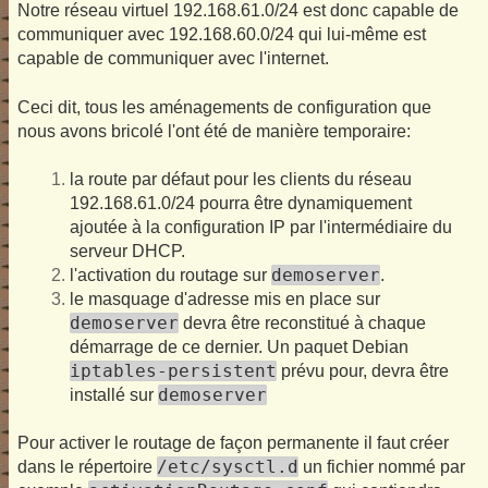
Notre réseau virtuel 192.168.61.0/24 est donc capable de
communiquer avec 192.168.60.0/24 qui lui-même est
capable de communiquer avec l'internet.
Ceci dit, tous les aménagements de configuration que
nous avons bricolé l'ont été de manière temporaire:
la route par défaut pour les clients du réseau
192.168.61.0/24 pourra être dynamiquement
ajoutée à la configuration IP par l'intermédiaire du
serveur DHCP.
demoserver
l'activation du routage sur
.
le masquage d'adresse mis en place sur
demoserver
devra être reconstitué à chaque
démarrage de ce dernier. Un paquet Debian
iptables-persistent
prévu pour, devra être
demoserver
installé sur
Pour activer le routage de façon permanente il faut créer
/etc/sysctl.d
dans le répertoire
un fichier nommé par