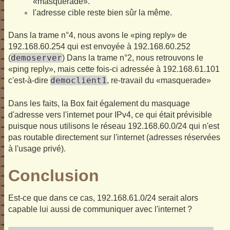
«masquerade».
l'adresse cible reste bien sûr la même.
Dans la trame n°4, nous avons le «ping reply» de
192.168.60.254 qui est envoyée à 192.168.60.252
demoserver
(
) Dans la trame n°2, nous retrouvons le
«ping reply», mais cette fois-ci adressée à 192.168.61.101
democlient1
c'est-à-dire
, re-travail du «masquerade»
Dans les faits, la Box fait également du masquage
d'adresse vers l'internet pour IPv4, ce qui était prévisible
puisque nous utilisons le réseau 192.168.60.0/24 qui n'est
pas routable directement sur l'internet (adresses réservées
à l'usage privé).
Conclusion
Est-ce que dans ce cas, 192.168.61.0/24 serait alors
capable lui aussi de communiquer avec l'internet ?