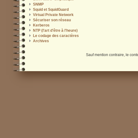
SNMP
Squid et SquidGuard
Virtual Private Network
Sécuriser son réseau
Kerberos
NTP (l'art d'être à l'heure)
Le codage des caractères
Archives
Sauf mention contraire, le cont