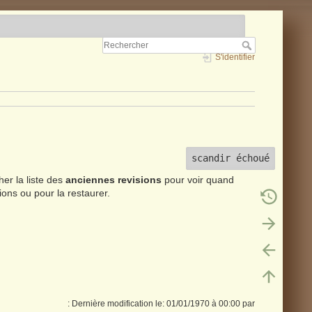
S'identifier
scandir échoué
her la liste des
anciennes revisions
pour voir quand
ons ou pour la restaurer.
: Dernière modification le: 01/01/1970 à 00:00 par