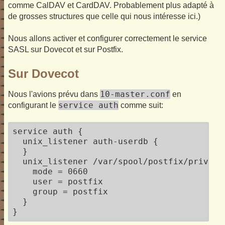
comme CalDAV et CardDAV. Probablement plus adapté à
de grosses structures que celle qui nous intéresse ici.)
Nous allons activer et configurer correctement le service
SASL sur Dovecot et sur Postfix.
Sur Dovecot
10-master.conf
Nous l'avions prévu dans
en
service auth
configurant le
comme suit:
service auth {

  unix_listener auth-userdb {

  }

  unix_listener /var/spool/postfix/private/
    mode = 0660

    user = postfix

    group = postfix

  }

}