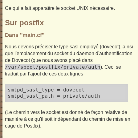
Ce qui a fait apparaître le socket UNIX nécessaire.
Sur postfix
Dans ''main.cf''
Nous devons préciser le type sasl employé (dovecot), ainsi
que l'emplacement du socket du daemon d'authentification
de Dovecot (que nous avons placé dans
/var/spool/postfix/private/auth
). Ceci se
traduit par l'ajout de ces deux lignes :
smtpd_sasl_type = dovecot

smtpd_sasl_path = private/auth
(Le chemin vers le socket est donné de façon relative de
manière à ce qu'il soit indépendant du chemin de mise en
cage de Postfix).