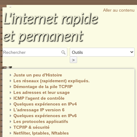
Aller au contenu
L'internet rapide
et permanent
>
Juste un peu d'Histoire
Les réseaux (rapidement) expliqués.
Démontage de la pile TCP/IP
Les adresses et leur usage
ICMP l'agent de contrôle
Quelques expériences en IPv4
L'adressage IP version 6
Quelques expériences en IPv6
Les protocoles applicatifs
TCP/IP & sécurité
Netfilter, Iptables, Nftables