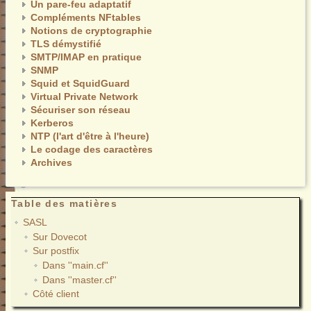
Un pare-feu adaptatif
Compléments NFtables
Notions de cryptographie
TLS démystifié
SMTP/IMAP en pratique
SNMP
Squid et SquidGuard
Virtual Private Network
Sécuriser son réseau
Kerberos
NTP (l'art d'être à l'heure)
Le codage des caractères
Archives
Table des matières
SASL
Sur Dovecot
Sur postfix
Dans ''main.cf''
Dans ''master.cf''
Côté client