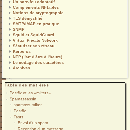
Un pare-feu adaptatif
Compléments NFtables
Notions de cryptographie
TLS démystifié
SMTP/IMAP en pratique
SNMP
Squid et SquidGuard
Virtual Private Network
Sécuriser son réseau
Kerberos
NTP (l'art d'être à l'heure)
Le codage des caractères
Archives
Table des matières
Postfix et les «milters»
Spamassassin
spamass-milter
Postfix
Tests
Envoi d'un spam
Réception d'un message