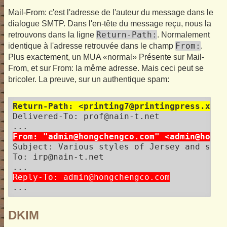
Mail-From: c'est l'adresse de l'auteur du message dans le
dialogue SMTP. Dans l'en-tête du message reçu, nous la
Return-Path:
retrouvons dans la ligne
. Normalement
From:
identique à l'adresse retrouvée dans le champ
.
Plus exactement, un MUA «normal» Présente sur Mail-
From, et sur From: la même adresse. Mais ceci peut se
bricoler. La preuve, sur un authentique spam:
Return-Path: <printing7@printingpress.xicp
Delivered-To: prof@nain-t.net

From: "admin@hongchengco.com" <admin@hongc
Subject: Various styles of Jersey and sneak
To: irp@nain-t.net

Reply-To: admin@hongchengco.com
DKIM