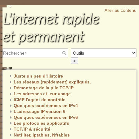
Aller au contenu
L'internet rapide
et permanent
>
Juste un peu d'Histoire
Les réseaux (rapidement) expliqués.
Démontage de la pile TCP/IP
Les adresses et leur usage
ICMP l'agent de contrôle
Quelques expériences en IPv4
L'adressage IP version 6
Quelques expériences en IPv6
Les protocoles applicatifs
TCP/IP & sécurité
Netfilter, Iptables, Nftables