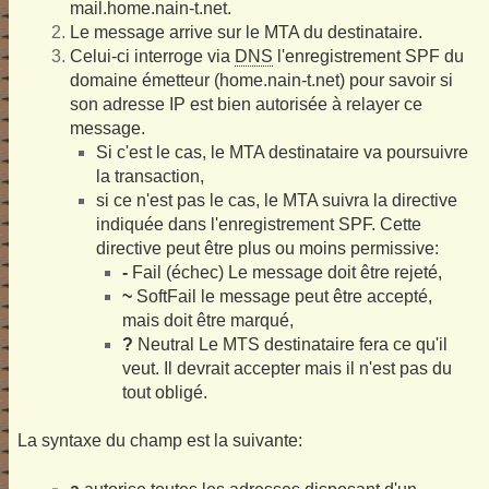
mail.home.nain-t.net.
Le message arrive sur le MTA du destinataire.
Celui-ci interroge via
DNS
l'enregistrement SPF du
domaine émetteur (home.nain-t.net) pour savoir si
son adresse IP est bien autorisée à relayer ce
message.
Si c'est le cas, le MTA destinataire va poursuivre
la transaction,
si ce n'est pas le cas, le MTA suivra la directive
indiquée dans l'enregistrement SPF. Cette
directive peut être plus ou moins permissive:
-
Fail (échec) Le message doit être rejeté,
~
SoftFail le message peut être accepté,
mais doit être marqué,
?
Neutral Le MTS destinataire fera ce qu'il
veut. Il devrait accepter mais il n'est pas du
tout obligé.
La syntaxe du champ est la suivante: