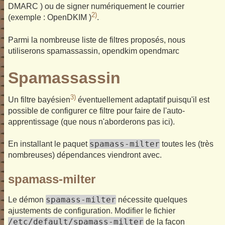
DMARC ) ou de signer numériquement le courrier
2)
(exemple : OpenDKIM )
.
Parmi la nombreuse liste de filtres proposés, nous
utiliserons spamassassin, opendkim opendmarc
Spamassassin
3)
Un filtre bayésien
éventuellement adaptatif puisqu'il est
possible de configurer ce filtre pour faire de l'auto-
apprentissage (que nous n'aborderons pas ici).
spamass-milter
En installant le paquet
toutes les (très
nombreuses) dépendances viendront avec.
spamass-milter
spamass-milter
Le démon
nécessite quelques
ajustements de configuration. Modifier le fichier
/etc/default/spamass-milter
de la façon