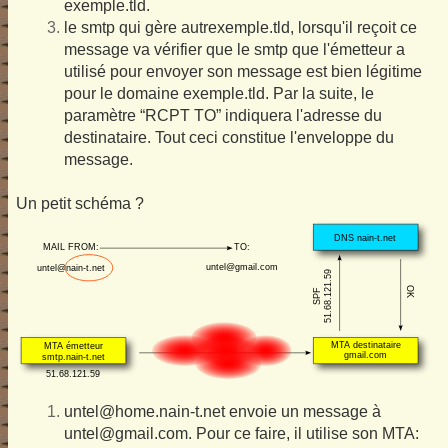
exemple.tld.
le smtp qui gère autrexemple.tld, lorsqu'il reçoit ce
message va vérifier que le smtp que l'émetteur a
utilisé pour envoyer son message est bien légitime
pour le domaine exemple.tld. Par la suite, le
paramètre “RCPT TO” indiquera l'adresse du
destinataire. Tout ceci constitue l'enveloppe du
message.
Un petit schéma ?
untel@home.nain-t.net envoie un message à
untel@gmail.com. Pour ce faire, il utilise son MTA: