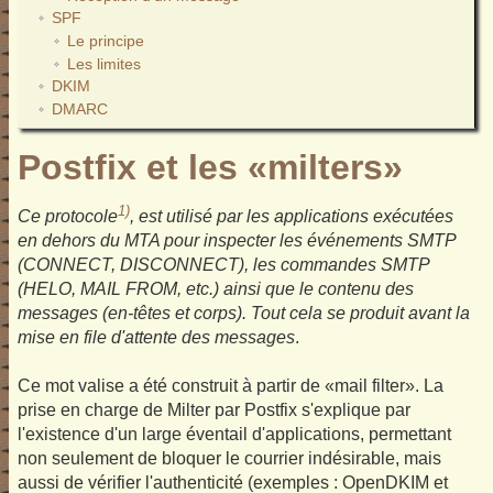
SPF
Le principe
Les limites
DKIM
DMARC
Postfix et les «milters»
1)
Ce protocole
, est utilisé par les applications exécutées
en dehors du MTA pour inspecter les événements SMTP
(CONNECT, DISCONNECT), les commandes SMTP
(HELO, MAIL FROM, etc.) ainsi que le contenu des
messages (en-têtes et corps). Tout cela se produit avant la
mise en file d'attente des messages
.
Ce mot valise a été construit à partir de «mail filter». La
prise en charge de Milter par Postfix s'explique par
l'existence d'un large éventail d'applications, permettant
non seulement de bloquer le courrier indésirable, mais
aussi de vérifier l'authenticité (exemples : OpenDKIM et