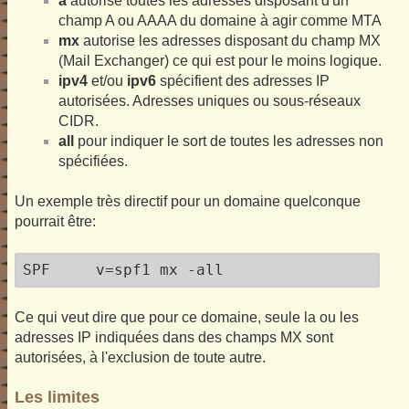
a
autorise toutes les adresses disposant d'un
champ A ou AAAA du domaine à agir comme MTA
mx
autorise les adresses disposant du champ MX
(Mail Exchanger) ce qui est pour le moins logique.
ipv4
et/ou
ipv6
spécifient des adresses IP
autorisées. Adresses uniques ou sous-réseaux
CIDR.
all
pour indiquer le sort de toutes les adresses non
spécifiées.
Un exemple très directif pour un domaine quelconque
pourrait être:
SPF 	v=spf1 mx -all
Ce qui veut dire que pour ce domaine, seule la ou les
adresses IP indiquées dans des champs MX sont
autorisées, à l'exclusion de toute autre.
Les limites