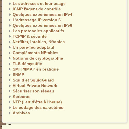
Les adresses et leur usage
ICMP l'agent de contrôle
Quelques expériences en IPv4
L'adressage IP version 6
Quelques expériences en IPv6
Les protocoles applicatifs
TCP/IP & sécurité
Netfilter, Iptables, Nftables
Un pare-feu adaptatif
Compléments NFtables
Notions de cryptographie
TLS démystifié
SMTP/IMAP en pratique
SNMP
Squid et SquidGuard
Virtual Private Network
Sécuriser son réseau
Kerberos
NTP (l'art d'être à l'heure)
Le codage des caractères
Archives