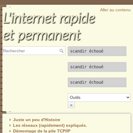
Aller au contenu
L'internet rapide
et permanent
scandir échoué
scandir échoué
scandir échoué
>
Juste un peu d'Histoire
Les réseaux (rapidement) expliqués.
Démontage de la pile TCP/IP