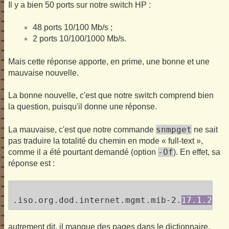
Il y a bien 50 ports sur notre switch HP :
48 ports 10/100 Mb/s ;
2 ports 10/100/1000 Mb/s.
Mais cette réponse apporte, en prime, une bonne et une
mauvaise nouvelle.
La bonne nouvelle, c'est que notre switch comprend bien
la question, puisqu'il donne une réponse.
snmpget
La mauvaise, c'est que notre commande
ne sait
pas traduire la totalité du chemin en mode « full-text »,
-Of
comme il a été pourtant demandé (option
). En effet, sa
réponse est :
.iso.org.dod.internet.mgmt.mib-2.
17.1.2
autrement dit, il manque des pages dans le dictionnaire,