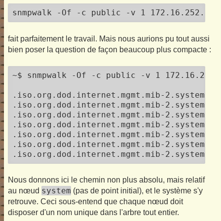
snmpwalk -Of -c public -v 1 172.16.252.2 .
fait parfaitement le travail. Mais nous aurions pu tout aussi
bien poser la question de façon beaucoup plus compacte :
~$ snmpwalk -Of -c public -v 1 172.16.252.
.iso.org.dod.internet.mgmt.mib-2.system.sy
.iso.org.dod.internet.mgmt.mib-2.system.sy
.iso.org.dod.internet.mgmt.mib-2.system.sy
.iso.org.dod.internet.mgmt.mib-2.system.sy
.iso.org.dod.internet.mgmt.mib-2.system.sy
.iso.org.dod.internet.mgmt.mib-2.system.sy
Nous donnons ici le chemin non plus absolu, mais relatif
system
au nœud
(pas de point initial), et le système s'y
retrouve. Ceci sous-entend que chaque nœud doit
disposer d'un nom unique dans l'arbre tout entier.