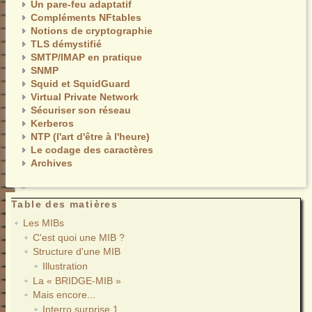
Un pare-feu adaptatif
Compléments NFtables
Notions de cryptographie
TLS démystifié
SMTP/IMAP en pratique
SNMP
Squid et SquidGuard
Virtual Private Network
Sécuriser son réseau
Kerberos
NTP (l'art d'être à l'heure)
Le codage des caractères
Archives
Table des matières
Les MIBs
C'est quoi une MIB ?
Structure d'une MIB
Illustration
La « BRIDGE-MIB »
Mais encore...
Interro surprise 1