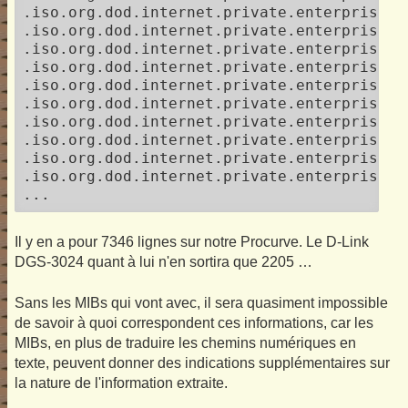
.iso.org.dod.internet.private.enterprises.
.iso.org.dod.internet.private.enterprises.
.iso.org.dod.internet.private.enterprises.
.iso.org.dod.internet.private.enterprises.
.iso.org.dod.internet.private.enterprises.
.iso.org.dod.internet.private.enterprises.
.iso.org.dod.internet.private.enterprises.
.iso.org.dod.internet.private.enterprises.
.iso.org.dod.internet.private.enterprises.
.iso.org.dod.internet.private.enterprises.
...
Il y en a pour 7346 lignes sur notre Procurve. Le D-Link
DGS-3024 quant à lui n'en sortira que 2205 …
Sans les MIBs qui vont avec, il sera quasiment impossible
de savoir à quoi correspondent ces informations, car les
MIBs, en plus de traduire les chemins numériques en
texte, peuvent donner des indications supplémentaires sur
la nature de l'information extraite.