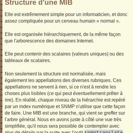
Structure d'une MIB
Elle est extrêmement simple pour un informaticien, et donc
assez compliquée pour un cerveau humain « normal ».
Elle est organisée hiérarchiquement, de la même façon
que l'arborescence des domaines Internet.
Elle peut contenir des scalaires (valeurs uniques) ou des
tableaux de scalaires.
Non seulement la structure est normalisée, mais
également les appellations des diverses rubriques. Ces
appellations ne servent à rien, si ce n'est à rendre les
choses plus lisibles (ce qui peut éventuellement prêter à
rire). En réalité, chaque niveau de la hiérarchie est repéré
par un index numérique et SNMP n'utilise que cette façon
de faire. Une MIB est une branche, qui vient se greffer sur
l'arbre général. Nous en avons juste à côté une vue très
simplifiée, qu'il nous sera possible de contempler avec
snmptranslate
plus de détails par la suite avec l'outil
.