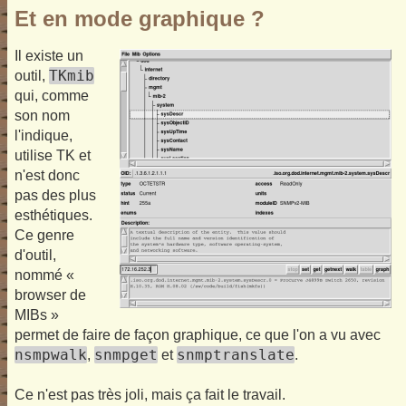
Et en mode graphique ?
Il existe un
TKmib
outil,
qui, comme
son nom
l'indique,
utilise TK et
n'est donc
pas des plus
esthétiques.
Ce genre
d'outil,
nommé «
browser de
MIBs »
permet de faire de façon graphique, ce que l'on a vu avec
nsmpwalk
snmpget
snmptranslate
,
et
.
Ce n'est pas très joli, mais ça fait le travail.