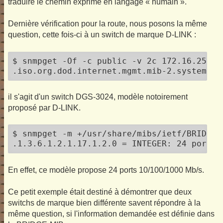
traduire le chemin exprimé en langage « humain ».
Dernière vérification pour la route, nous posons la même
question, cette fois-ci à un switch de marque D-LINK :
$ snmpget -Of -c public -v 2c 172.16.252.4
.iso.org.dod.internet.mgmt.mib-2.system.sy
il s'agit d'un switch DGS-3024, modèle notoirement
proposé par D-LINK.
$ snmpget -m +/usr/share/mibs/ietf/BRIDGE-
.1.3.6.1.2.1.17.1.2.0 = INTEGER: 24 ports
En effet, ce modèle propose 24 ports 10/100/1000 Mb/s.
Ce petit exemple était destiné à démontrer que deux
switchs de marque bien différente savent répondre à la
même question, si l'information demandée est définie dans