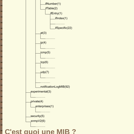
C'est quoi une MIB ?