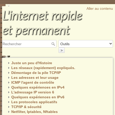
Aller au contenu
L'internet rapide
et permanent
>
Juste un peu d'Histoire
Les réseaux (rapidement) expliqués.
Démontage de la pile TCP/IP
Les adresses et leur usage
ICMP l'agent de contrôle
Quelques expériences en IPv4
L'adressage IP version 6
Quelques expériences en IPv6
Les protocoles applicatifs
TCP/IP & sécurité
Netfilter, Iptables, Nftables