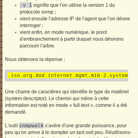
-v 1
signifie que l'on utilise la version 1 du
protocole snmp ;
vient ensuite l'adresse IP de l'agent que l'on désire
interroger ;
vient enfin, en mode numérique, le point
d'embranchement à partir duquel nous désirons
parcourir l'arbre.
Nous obtenons la réponse :
.iso.org.dod.internet.mgmt.mib-2.system.sy
Une chaine de caractères qui identifie le type de matériel
(system descriptor). Le chemin qui mène à cette
information est noté en mode « full-text », comme il a été
demandé.
snmpwalk
L'outil
s'avère d'une grande puissance, pour
peu qu'on arrive à le dompter un tant soit peu. Réutilisons-