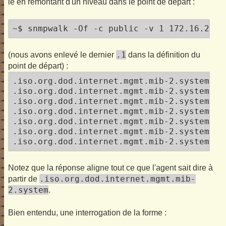
le en remontant d'un niveau dans le point de départ :
~$ snmpwalk -Of -c public -v 1 172.16.252.
.1
(nous avons enlevé le dernier
dans la définition du
point de départ) :
.iso.org.dod.internet.mgmt.mib-2.system.sy
.iso.org.dod.internet.mgmt.mib-2.system.sy
.iso.org.dod.internet.mgmt.mib-2.system.sy
.iso.org.dod.internet.mgmt.mib-2.system.sy
.iso.org.dod.internet.mgmt.mib-2.system.sy
.iso.org.dod.internet.mgmt.mib-2.system.sy
Notez que la réponse aligne tout ce que l'agent sait dire à
.iso.org.dod.internet.mgmt.mib-
partir de
2.system
.
Bien entendu, une interrogation de la forme :