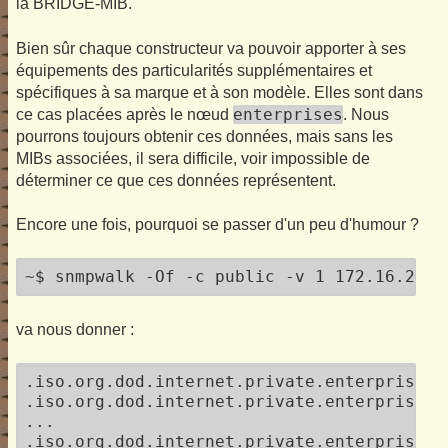
la BRIDGE-MIB.
Bien sûr chaque constructeur va pouvoir apporter à ses
équipements des particularités supplémentaires et
spécifiques à sa marque et à son modèle. Elles sont dans
enterprises
ce cas placées après le nœud
. Nous
pourrons toujours obtenir ces données, mais sans les
MIBs associées, il sera difficile, voir impossible de
déterminer ce que ces données représentent.
Encore une fois, pourquoi se passer d'un peu d'humour ?
~$ snmpwalk -Of -c public -v 1 172.16.252.
va nous donner :
.iso.org.dod.internet.private.enterprises.
.iso.org.dod.internet.private.enterprises.
...

.iso.org.dod.internet.private.enterprises.