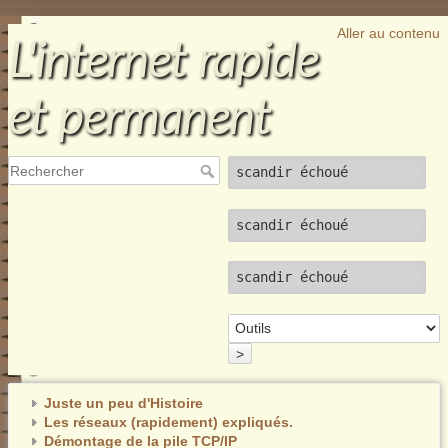
Aller au contenu
L'internet rapide
et permanent
scandir échoué
scandir échoué
scandir échoué
>
Juste un peu d'Histoire
Les réseaux (rapidement) expliqués.
Démontage de la pile TCP/IP