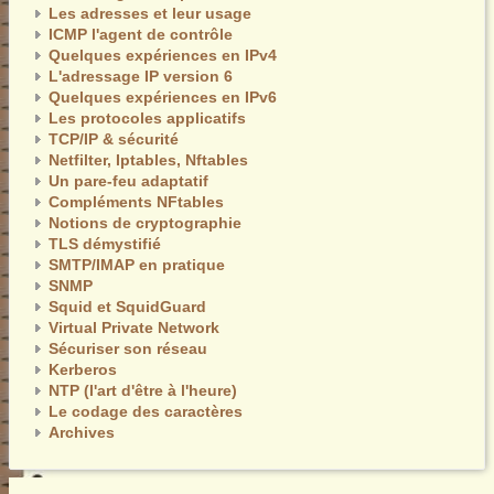
Les adresses et leur usage
ICMP l'agent de contrôle
Quelques expériences en IPv4
L'adressage IP version 6
Quelques expériences en IPv6
Les protocoles applicatifs
TCP/IP & sécurité
Netfilter, Iptables, Nftables
Un pare-feu adaptatif
Compléments NFtables
Notions de cryptographie
TLS démystifié
SMTP/IMAP en pratique
SNMP
Squid et SquidGuard
Virtual Private Network
Sécuriser son réseau
Kerberos
NTP (l'art d'être à l'heure)
Le codage des caractères
Archives